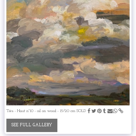
Très - Haut n°10 - oil on wood - 15/20 cm SOLD
SEE FULL GALLERY