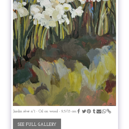
Jardin rêvé n°1 - Oil on wood - 9,5/13 cm
SEE FULL GALLERY