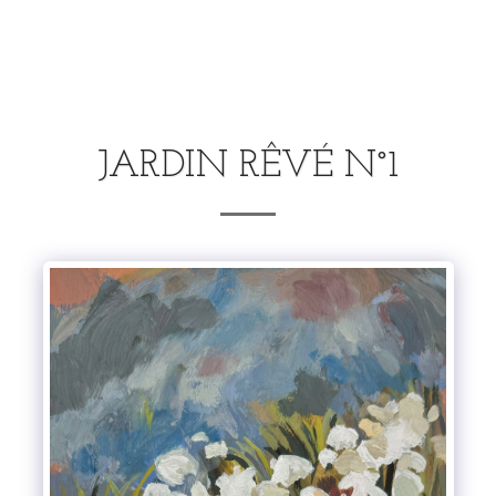
.
JARDIN RÊVÉ N°1