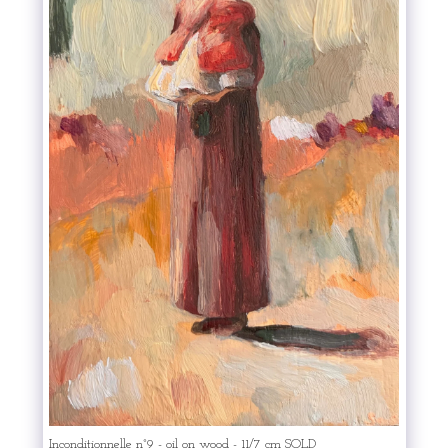
Inconditionnelle n°9 - oil on wood - 11/7 cm SOLD