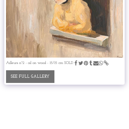
Ailleurs n°2 - oil on wood - 15/15 cm SOLD
SEE FULL GALLERY